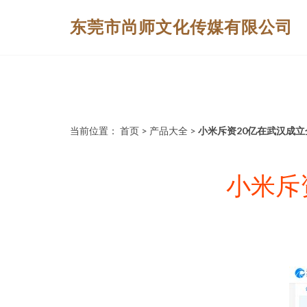
东莞市尚师文化传媒有限公司
当前位置：
首页
>
产品大全
>
小米斥资20亿在武汉成
小米斥