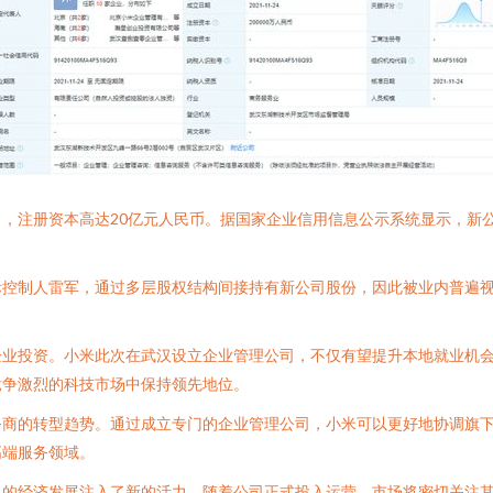
，注册资本高达20亿元人民币。据国家企业信用信息公示系统显示，新
际控制人雷军，通过多层股权结构间接持有新公司股份，因此被业内普遍
企业投资。小米此次在武汉设立企业管理公司，不仅有望提升本地就业机
竞争激烈的科技市场中保持领先地位。
务商的转型趋势。通过成立专门的企业管理公司，小米可以更好地协调旗
高端服务领域。
汉的经济发展注入了新的活力。随着公司正式投入运营，市场将密切关注