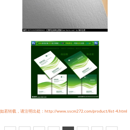
如若转载，请注明出处：http://www.sscm272.com/product/list-4.html